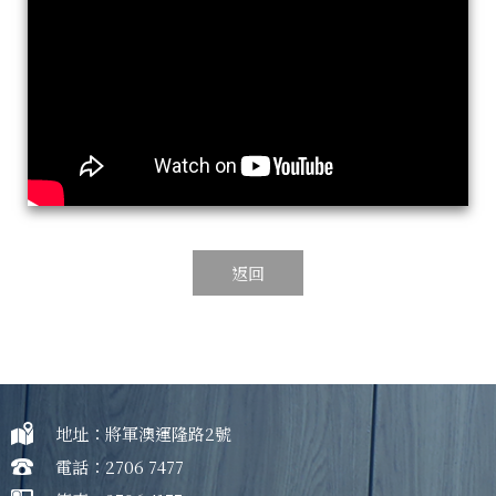
返回
地址：將軍澳運隆路2號
電話：2706 7477