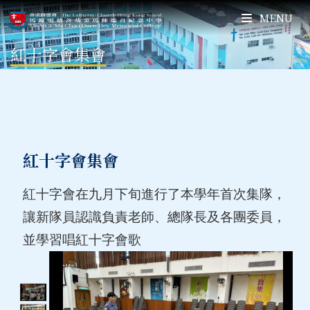
MENU
紅十字會集會
紅十字會集會
紅十字會在九月下旬進行了本學年首次集隊，
讓新隊員認識負責老師、總隊長及各團委員，
並學習唱紅十字會歌