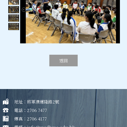
返回
地址：將軍澳運隆路2號
電話：2706 7477
傳真：2706 4177