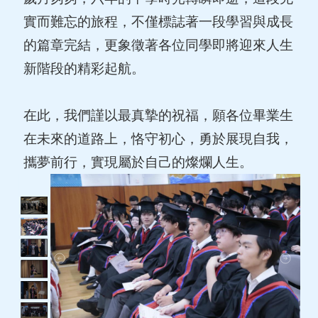
實而難忘的旅程，不僅標誌著一段學習與成長
的篇章完結，更象徵著各位同學即將迎來人生
新階段的精彩起航。
在此，我們謹以最真摯的祝福，願各位畢業生
在未來的道路上，恪守初心，勇於展現自我，
攜夢前行，實現屬於自己的燦爛人生。