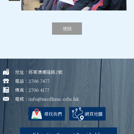
返回
地址：將軍澳運隆路2號
電話：2706 7477
傳真：2706 4177
電郵：
info@mcdhmc.edu.hk
尋找我們
網頁地圖