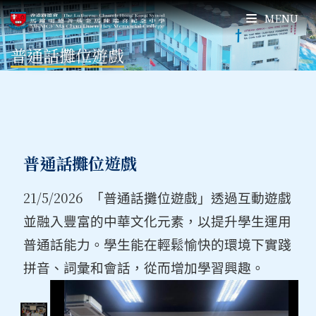
MENU
普通話攤位遊戲
普通話攤位遊戲
21/5/2026
「普通話攤位遊戲」透過互動遊戲
並融入豐富的中華文化元素，以提升學生運用
普通話能力。學生能在輕鬆愉快的環境下實踐
拼音、詞彙和會話，從而增加學習興趣。