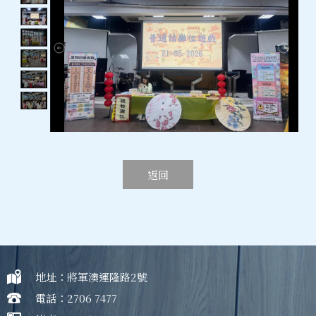
返回
地址：將軍澳運隆路2號
電話：2706 7477