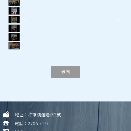
返回
地址：將軍澳運隆路2號
電話：2706 7477