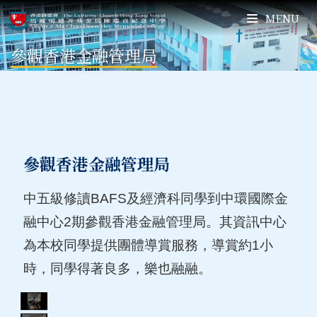
MENU
參觀香港金融管理局
參觀香港金融管理局
中五級修讀BAFS及經濟科同學到中環國際金
融中心2期參觀香港金融管理局。其資訊中心
為本校同學提供團體導賞服務，導賞約1小
時，同學得著良多，樂也融融。