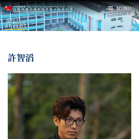
MENU
許智滔
許智滔