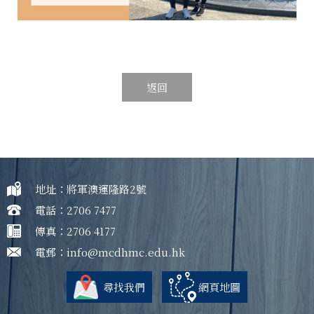
返回
地址：將軍澳運隆路2號
電話：2706 7477
傳真：2706 4177
電郵：
info@mcdhmc.edu.hk
尋找我們
網頁地圖