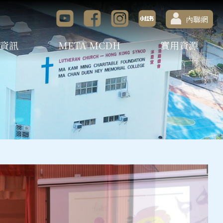
內聯網
資訊
META MCDH
實用資源