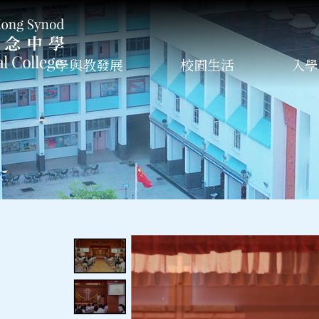
學與教發展
校園生活
入學